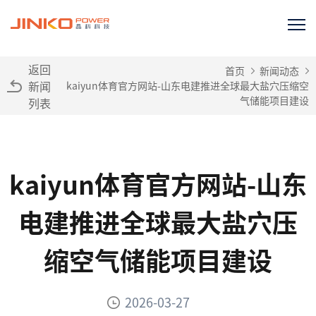
返回
首页
新闻动态
新闻
kaiyun体育官方网站-山东电建推进全球最大盐穴压缩空
气储能项目建设
列表
kaiyun体育官方网站-山东
电建推进全球最大盐穴压
缩空气储能项目建设
2026-03-27