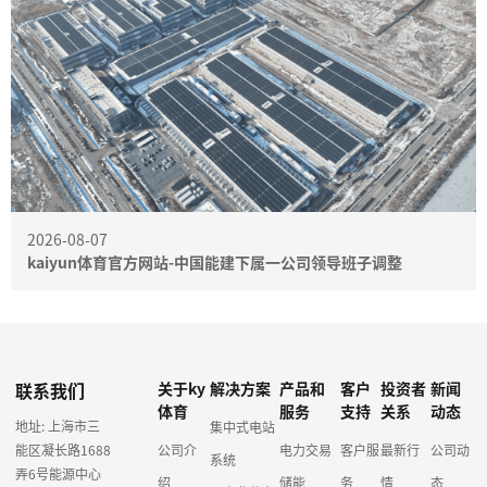
2026-08-07
kaiyun体育官方网站-中国能建下属一公司领导班子调整
联系我们
关于ky
解决方案
产品和
客户
投资者
新闻
体育
服务
支持
关系
动态
地址: 上海市三
集中式电站
能区凝长路1688
公司介
电力交易
客户服
最新行
公司动
系统
弄6号能源中心
绍
储能
务
情
态