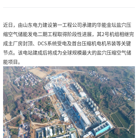
近日，由山东电力建设第一工程公司承建的华能金坛盐穴压
缩空气储能发电二期工程取得阶段性进展，其2号机组相继完
成主厂房封顶、DCS系统受电及首台压缩机电机吊装等关键
节点。该电站建成后将成为全球规模最大的盐穴压缩空气储
能项目。