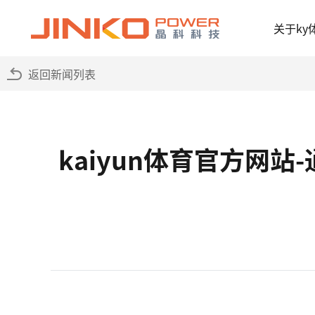
关于ky
返回新闻列表
kaiyun体育官方网