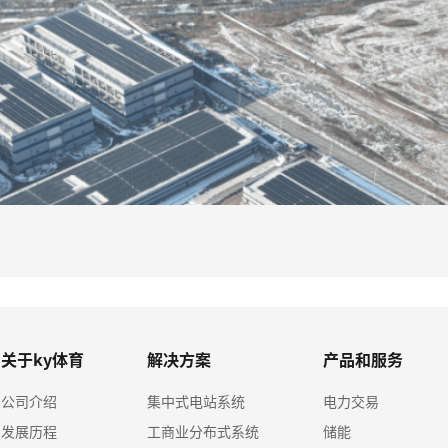
关于ky体育
解决方案
产品和服务
公司介绍
集中式电站系统
电力交易
发展历程
工商业分布式系统
储能