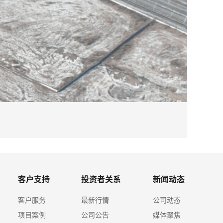
2026-08
kaiy
客户支持
投资者关系
新闻动态
客户服务
最新行情
公司动态
项目案例
公司公告
媒体聚焦