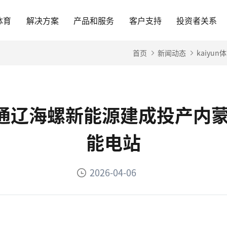
体育
解决方案
产品和服务
客户支持
投资者关系
首页
新闻动态
kaiy
站-通辽海螺新能源建成投产
能电站
2026-04-06