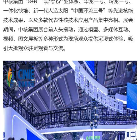
中核集团“8+N” 现代化产业体系、华龙一号、玲龙一号、
一体化快堆、新一代人造太阳“中国环流三号”等先进核能
技术成果，以及多款代表性核技术应用产品集中亮相。展会
期间，中核集团展台前人头攒动，通过模型、多媒体互动、
视频、图文展板等多种形式为现场观众提供沉浸式体验，吸
引大批观众驻足观看与交流。