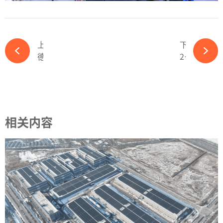
上一篇
下一篇
德氪微发布毫米波无线旋转收发芯片DKT10 系列，旋转通信迈入毫米波时代-kaiyun体育官方网站
2025深圳核博会“先进装备与产业链”分论坛成功举办-数链融合智达未来，构建安全高效开放共赢的核能产业新生态!-kaiyun体育官方网站
相关内容