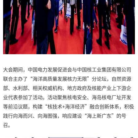
大会期间，中国电力发展促进会与中国核工业集团有限公司
联合主办了“海洋高质量发展核力无限”分论坛，自然资源
部、水利部、相关权威机构、地方政府及核能产业上下游企
业代表参加了活动。活动聚焦核电安全、海岛核电厂址开发
等前沿议题，构建“核技术+海洋经济”融合创新体系，积极
践行向海而兴、向海图强，响应建设“海上新广东”的号
召。