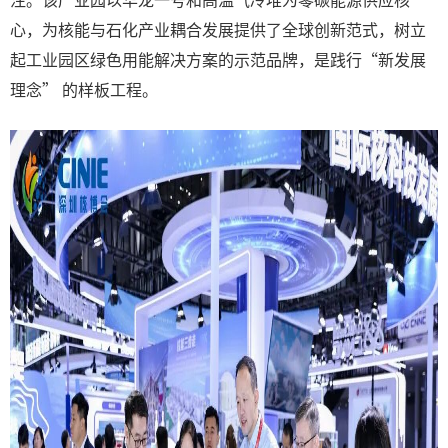
心，为核能与石化产业耦合发展提供了全球创新范式，树立
起工业园区绿色用能解决方案的示范品牌，是践行“新发展
理念” 的样板工程。