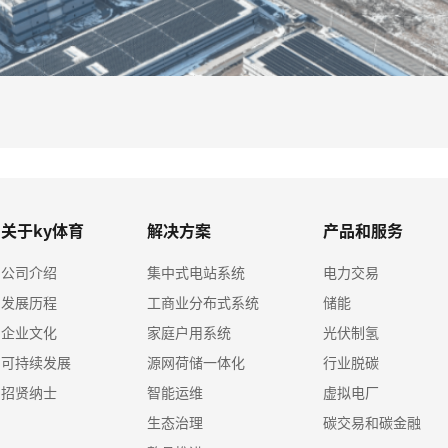
关于ky体育
解决方案
产品和服务
公司介绍
集中式电站系统
电力交易
发展历程
工商业分布式系统
储能
企业文化
家庭户用系统
光伏制氢
可持续发展
源网荷储一体化
行业脱碳
招贤纳士
智能运维
虚拟电厂
生态治理
碳交易和碳金融