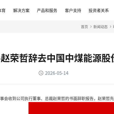
体育
解决方案
产品和服务
客户支持
投资者关系
首页
新闻动态
网站-赵荣哲辞去中国中煤能源
2026-05-14
公司董事会收到公司执行董事、总裁赵荣哲的书面辞职报告，赵荣