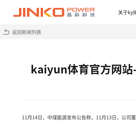
关于ky
返回新闻列表
kaiyun体育官方
11月14日，中煤能源发布公告称，11月13日，