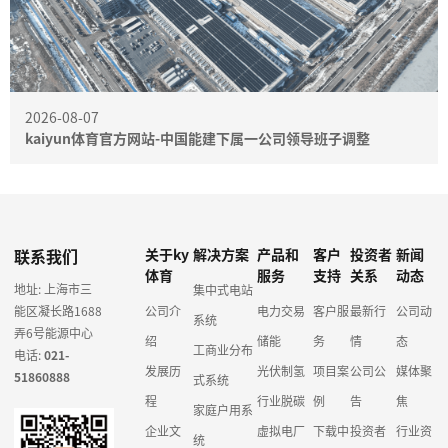
2026-08-07
kaiyun体育官方网站-中国能建下属一公司领导班子调整
联系我们
关于ky
解决方案
产品和
客户
投资者
新闻
体育
服务
支持
关系
动态
地址: 上海市三
集中式电站
能区凝长路1688
公司介
电力交易
客户服
最新行
公司动
系统
弄6号能源中心
绍
储能
务
情
态
工商业分布
电话:
021-
发展历
光伏制氢
项目案
公司公
媒体聚
51860888
式系统
程
行业脱碳
例
告
焦
家庭户用系
企业文
虚拟电厂
下载中
投资者
行业资
统