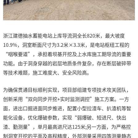
浙江建德抽水蓄能电站上库导流洞全长820米，最大坡度
10.9%，洞室断面尺寸为3.2米×3.3米，是电站枢纽工程的
“咽喉要道”，承担着坝基开挖及上水库施工期导流的重要
功能。由于洞身穿越的岩层地质条件复杂，存在断层破碎带
等技术难题，施工难度大、安全风险高。
为确保贯通目标顺利实现，项目部组建专项技术攻关团队，
创新采用“双向同步开挖+实时监测调控”施工方案。一方
面，进出口掘进面同步推进，配置小型拉渣车、扒渣机等智
能化设备，优化爆破参数，实现“弱爆破、短进尺、快出
渣、勤测量”，单月最高进尺达125米;另一方面，为严格控
制洞室开挖的平面及高程精度，外部测量采用四等测量静态