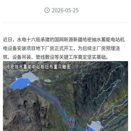
2026-05-25
近日，水电十六局承建的国网新源新疆哈密抽水蓄能电站机
电设备安装项目地下厂房正式开工，为后续主厂房预埋浇
筑、设备吊装、管线敷设等关键工序奠定坚实基础。