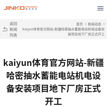
返回
首页
新闻动态
新闻
kaiyun体育官方网站-新疆哈密抽水蓄能电站机电设备安
装项目地下厂房正式开工
列表
kaiyun体育官方网站-新疆
哈密抽水蓄能电站机电设
备安装项目地下厂房正式
开工