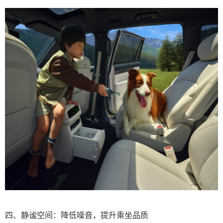
四、静谧空间：降低噪音，提升乘坐品质