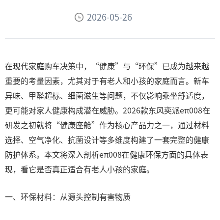
2026-05-26
在现代家庭购车决策中，“健康”与“环保”已成为越来越
重要的考量因素，尤其对于有老人和小孩的家庭而言。新车
异味、甲醛超标、细菌滋生等问题，不仅影响乘坐舒适度，
更可能对家人健康构成潜在威胁。2026款东风奕派eπ008在
研发之初就将“健康座舱”作为核心产品力之一，通过材料
选择、空气净化、抗菌设计等多维度构建了一套完整的健康
防护体系。本文将深入剖析eπ008在健康环保方面的具体表
现，看它是否真正适合有老人小孩的家庭。
一、环保材料：从源头控制有害物质