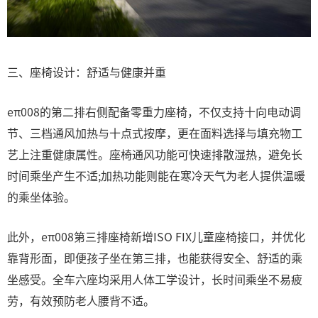
三、座椅设计：舒适与健康并重
eπ008的第二排右侧配备零重力座椅，不仅支持十向电动调
节、三档通风加热与十点式按摩，更在面料选择与填充物工
艺上注重健康属性。座椅通风功能可快速排散湿热，避免长
时间乘坐产生不适;加热功能则能在寒冷天气为老人提供温暖
的乘坐体验。
此外，eπ008第三排座椅新增ISO FIX儿童座椅接口，并优化
靠背形面，即便孩子坐在第三排，也能获得安全、舒适的乘
坐感受。全车六座均采用人体工学设计，长时间乘坐不易疲
劳，有效预防老人腰背不适。