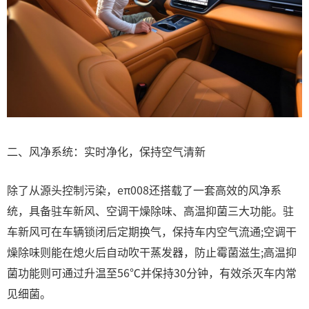
二、风净系统：实时净化，保持空气清新
除了从源头控制污染，eπ008还搭载了一套高效的风净系
统，具备驻车新风、空调干燥除味、高温抑菌三大功能。驻
车新风可在车辆锁闭后定期换气，保持车内空气流通;空调干
燥除味则能在熄火后自动吹干蒸发器，防止霉菌滋生;高温抑
菌功能则可通过升温至56℃并保持30分钟，有效杀灭车内常
见细菌。