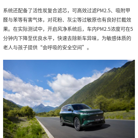
系统还配备了活性炭复合滤芯，可高效过滤PM2.5、吸附甲
醛与苯等有害气体，对花粉、灰尘等过敏原也有良好拦截效
果。在实际测试中，开启风净系统后，车内PM2.5浓度可在5
分钟内下降至优良水平，快速去除新车异味，为敏感体质的
老人与孩子提供“会呼吸的安全空间”。