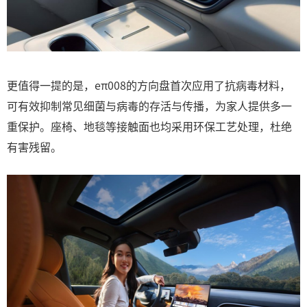
更值得一提的是，eπ008的方向盘首次应用了抗病毒材料，
可有效抑制常见细菌与病毒的存活与传播，为家人提供多一
重保护。座椅、地毯等接触面也均采用环保工艺处理，杜绝
有害残留。