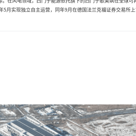
等。在风电领域，西门子能源依托旗下的西门子歌美飒在全球可
年5月实现独立自主运营，同年9月在德国法兰克福证券交易所上市