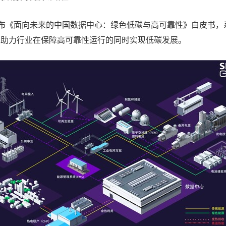
西门子能源发布《面向未来的中国数据中心：绿色低碳与高可靠性》白
，助力行业在保障高可靠性运行的同时实现低碳发展。