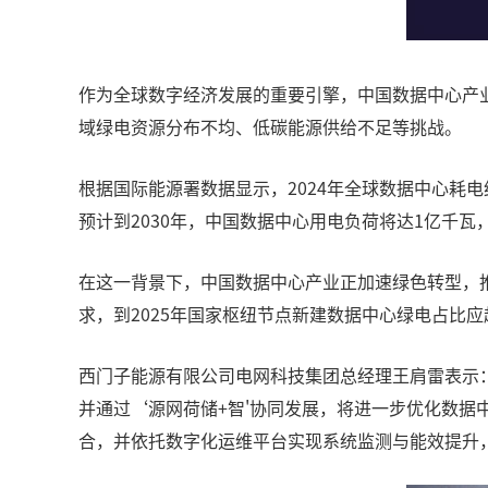
作为全球数字经济发展的重要引擎，中国数据中心产
域绿电资源分布不均、低碳能源供给不足等挑战。
根据国际能源署数据显示，2024年全球数据中心耗电约
预计到2030年，中国数据中心用电负荷将达1亿千瓦，年
在这一背景下，中国数据中心产业正加速绿色转型，推
求，到2025年国家枢纽节点新建数据中心绿电占比应
西门子能源有限公司电网科技集团总经理王肩雷表示
并通过‘源网荷储+智'协同发展，将进一步优化数
合，并依托数字化运维平台实现系统监测与能效提升