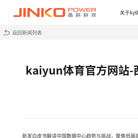
关于ky
返回新闻列表
kaiyun体育官方网
新发白皮书解读中国数据中心趋势与挑战，聚焦低碳