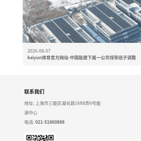
2026-08-07
kaiyun体育官方网站-中国能建下属一公司领导班子调整
联系我们
地址: 上海市三能区凝长路1688弄6号能
源中心
电话:
021-51860888