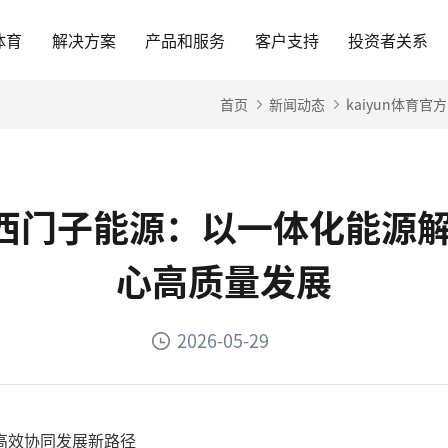
体育
解决方案
产品和服务
客户支持
投资者关系
首页
新闻动态
kaiyun体
站-西门子能源：以一体化能
心高质量发展
2026-05-29
高效协同发展新路径