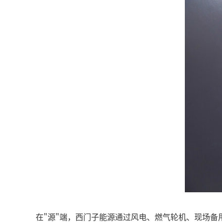
在"源"端，西门子能源通过风电、燃气轮机、现场备