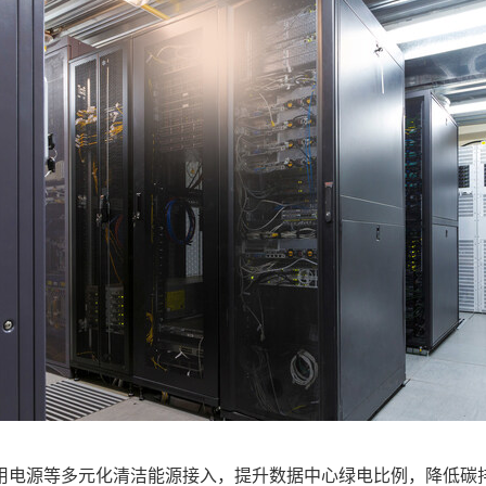
用电源等多元化清洁能源接入，提升数据中心绿电比例，降低碳排