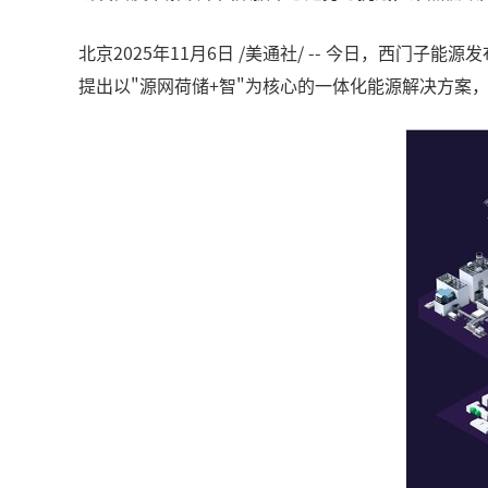
北京2025年11月6日 /美通社/ -- 今日，
提出以"源网荷储+智"为核心的一体化能源解决方案