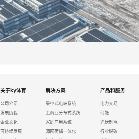
关于ky体育
解决方案
产品和服务
公司介绍
集中式电站系统
电力交易
发展历程
工商业分布式系统
储能
企业文化
家庭户用系统
光伏制氢
可持续发展
源网荷储一体化
行业脱碳