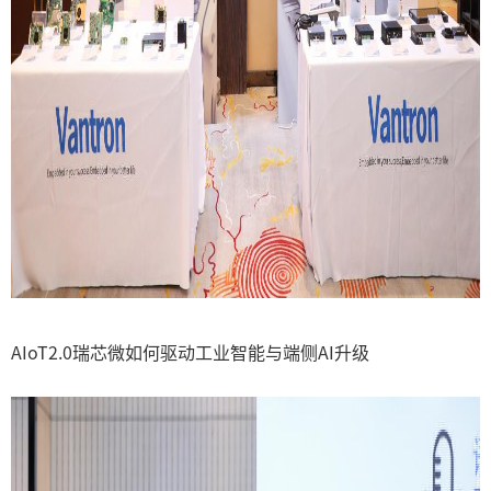
AIoT2.0瑞芯微如何驱动工业智能与端侧AI升级