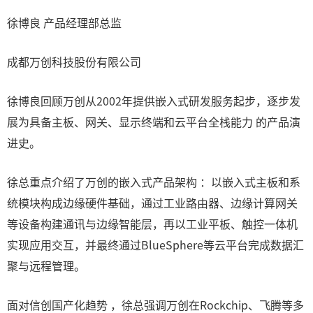
徐博良 产品经理部总监
成都万创科技股份有限公司
徐博良回顾万创从2002年提供嵌入式研发服务起步，逐步发
展为具备主板、网关、显示终端和云平台全栈能力 的产品演
进史。
徐总重点介绍了万创的嵌入式产品架构 ：以嵌入式主板和系
统模块构成边缘硬件基础，通过工业路由器、边缘计算网关
等设备构建通讯与边缘智能层，再以工业平板、触控一体机
实现应用交互，并最终通过BlueSphere等云平台完成数据汇
聚与远程管理。
面对信创国产化趋势 ，徐总强调万创在Rockchip、飞腾等多