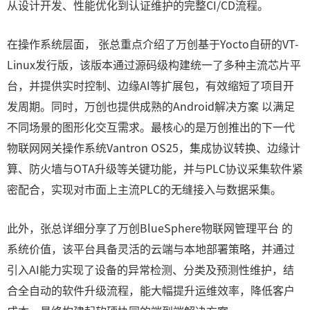
从设计开发、性能优化到认证维护的完整CI/CD流程。
在操作系统层面， 张总重点介绍了万创基于Yocto自研的VT-
Linux发行版，该版本通过源码级构建统一了多种主流芯片平
台，并提供实时控制、边缘AI等扩展包，有效缩短了项目开
发周期。同时，万创也提供成熟的Android解决方案 以满足
不同场景的图形化交互需求。最核心的是万创推出的下一代
物联网网关操作系统Vantron OS25，集成协议转换、边缘计
算、防火墙与OTA升级等关键功能，并与PLC协议采集软件紧
密配合，实现对市面上主流PLC的无缝接入与数据采集。
此外，张总详细分享了万创BlueSphere物联网管理平台 的
系统价值，该平台具备灵活的云端与本地部署策略，并通过
引入AI能力实现了设备的异常检测、分类及预测性维护，结
合全自动的软件升级流程，能大幅提升运维效率，降低客户