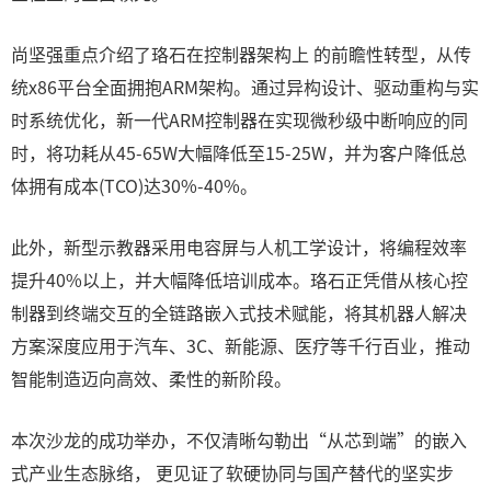
尚坚强重点介绍了珞石在控制器架构上 的前瞻性转型，从传
统x86平台全面拥抱ARM架构。通过异构设计、驱动重构与实
时系统优化，新一代ARM控制器在实现微秒级中断响应的同
时，将功耗从45-65W大幅降低至15-25W，并为客户降低总
体拥有成本(TCO)达30%-40%。
此外，新型示教器采用电容屏与人机工学设计，将编程效率
提升40%以上，并大幅降低培训成本。珞石正凭借从核心控
制器到终端交互的全链路嵌入式技术赋能，将其机器人解决
方案深度应用于汽车、3C、新能源、医疗等千行百业，推动
智能制造迈向高效、柔性的新阶段。
本次沙龙的成功举办，不仅清晰勾勒出“从芯到端”的嵌入
式产业生态脉络， 更见证了软硬协同与国产替代的坚实步