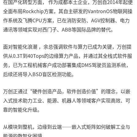
在国产化转型方面， 作为成都本土企业，万创自2014年起便
全面布局Rockchip方案，其自主研发的VantronOS物联网操
作系统及飞腾CPU方案，已在消防安防、AGV控制器、电力
通讯等领域实现对西门子、ABB等国际品牌的替代。
面对智能化浪潮 ，余总强调软件与算力已成为关键，万创提
供从0.3T到40Tops的边缘算力产品，并通过其全栈式软件服
务，已为工程机械客户成功部署集成DMS驾驶员监测系统，
后续还将导入BSD盲区检测功能。
万创正通过“硬件创造产品，软件创造价值”的理念，以嵌
入式技术助力工业、能源、机器人等领域客户实现高效、可
靠的智能化升级。
从模块到整机，边缘到云端——嵌入式矩阵如何破解工业与
能源的数智化困境