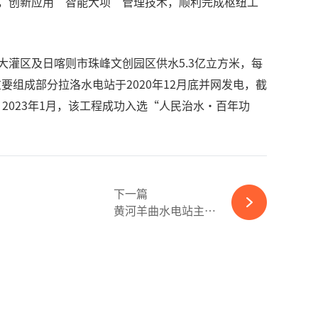
下，创新应用“智能大坝”管理技术，顺利完成枢纽工
大灌区及日喀则市珠峰文创园区供水5.3亿立方米，每
要组成部分拉洛水电站于2020年12月底并网发电，截
。2023年1月，该工程成功入选“人民治水·百年功
下一篇
黄河羊曲水电站主体工程全部收官-kaiyun体育官方网站