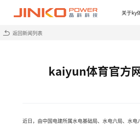
关于ky
返回新闻列表
kaiyun体育官
近日，由中国电建所属水电基础局、水电六局、水电