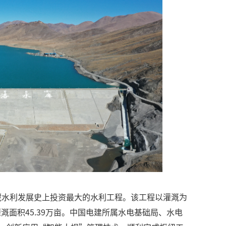
藏水利发展史上投资最大的水利工程。该工程以灌溉为
溉面积45.39万亩。中国电建所属水电基础局、水电