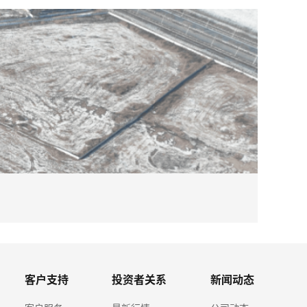
2026-08
kaiy
客户支持
投资者关系
新闻动态