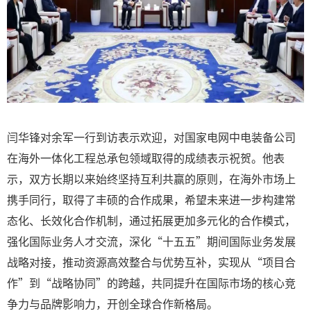
闫华锋对余军一行到访表示欢迎，对国家电网中电装备公司
在海外一体化工程总承包领域取得的成绩表示祝贺。他表
示，双方长期以来始终坚持互利共赢的原则，在海外市场上
携手同行，取得了丰硕的合作成果，希望未来进一步构建常
态化、长效化合作机制，通过拓展更加多元化的合作模式，
强化国际业务人才交流，深化“十五五”期间国际业务发展
战略对接，推动资源高效整合与优势互补，实现从“项目合
作”到“战略协同”的跨越，共同提升在国际市场的核心竞
争力与品牌影响力，开创全球合作新格局。