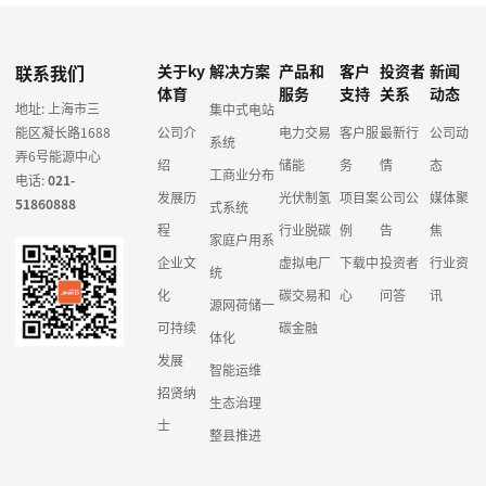
联系我们
关于ky
解决方案
产品和
客户
投资者
新闻
体育
服务
支持
关系
动态
地址: 上海市三
集中式电站
能区凝长路1688
公司介
电力交易
客户服
最新行
公司动
系统
弄6号能源中心
绍
储能
务
情
态
工商业分布
电话:
021-
发展历
光伏制氢
项目案
公司公
媒体聚
51860888
式系统
程
行业脱碳
例
告
焦
家庭户用系
企业文
虚拟电厂
下载中
投资者
行业资
统
化
碳交易和
心
问答
讯
源网荷储一
可持续
碳金融
体化
发展
智能运维
招贤纳
生态治理
士
整县推进