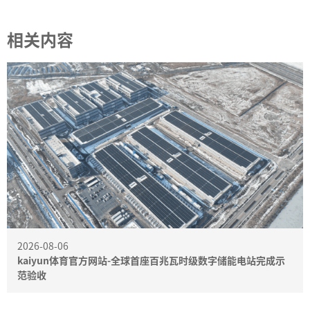
相关内容
2026-08-06
kaiyun体育官方网站-全球首座百兆瓦时级数字储能电站完成示
范验收