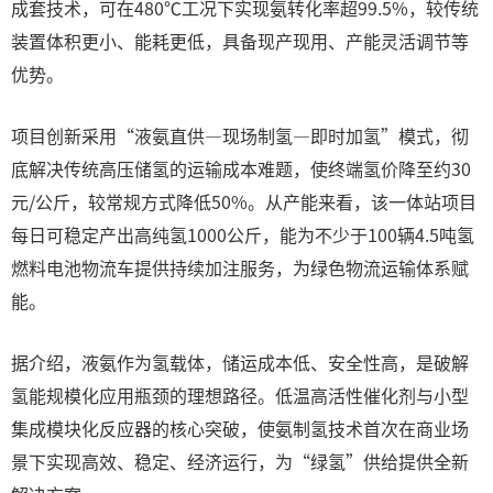
成套技术，可在480℃工况下实现氨转化率超99.5%，较传统
装置体积更小、能耗更低，具备现产现用、产能灵活调节等
优势。
项目创新采用“液氨直供—现场制氢—即时加氢”模式，彻
底解决传统高压储氢的运输成本难题，使终端氢价降至约30
元/公斤，较常规方式降低50%。从产能来看，该一体站项目
每日可稳定产出高纯氢1000公斤，能为不少于100辆4.5吨氢
燃料电池物流车提供持续加注服务，为绿色物流运输体系赋
能。
据介绍，液氨作为氢载体，储运成本低、安全性高，是破解
氢能规模化应用瓶颈的理想路径。低温高活性催化剂与小型
集成模块化反应器的核心突破，使氨制氢技术首次在商业场
景下实现高效、稳定、经济运行，为“绿氢”供给提供全新