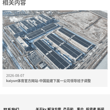
相关内容
2026-08-07
kaiyun体育官方网站-中国能建下属一公司领导班子调整
联系我们
关于ky
解决方案
产品和
客户
投资者
新闻