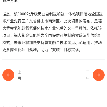
解决方案。
据悉，该1000公斤级商业氨制氢加氢一体站项目落地全国氢
能产业先行区广东省佛山市南海区。此次项目的发布，是福
大紫金氢能继氨氢催化技术产业化后的又一里程碑。依托该
项目，福大紫金氢能将为全国提供可复制的零碳氢能供给新
模式，未来还将加快支持氨氢融合技术试点示范运用，推动
更多商业化项目落地，助力“双碳”目标实现。
上一篇
下一篇
电建市政公司签署肯尼亚奈瓦沙供水项目合同-kaiyun体育官方网站
中国能建：新签新能源及综合智慧能源项目合同额超4153亿-kaiyun体育官方网站