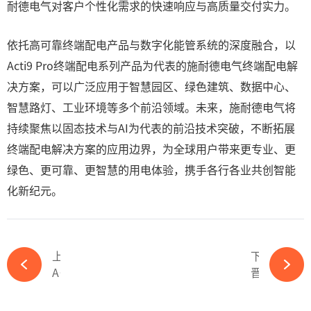
耐德电气对客户个性化需求的快速响应与高质量交付实力。
依托高可靠终端配电产品与数字化能管系统的深度融合，以
Acti9 Pro终端配电系列产品为代表的施耐德电气终端配电解
决方案，可以广泛应用于智慧园区、绿色建筑、数据中心、
智慧路灯、工业环境等多个前沿领域。未来，施耐德电气将
持续聚焦以固态技术与AI为代表的前沿技术突破，不断拓展
终端配电解决方案的应用边界，为全球用户带来更专业、更
绿色、更可靠、更智慧的用电体验，携手各行各业共创智能
化新纪元。
上一篇
下一篇
AI+探索正当时 共赋产业新价值 2025施耐德电气创赢计划第六季创新日盛大启幕-kaiyun体育官方网站
晋能控股大同装备力泰公司推进班组建设见成效-kaiyun体育官方网站