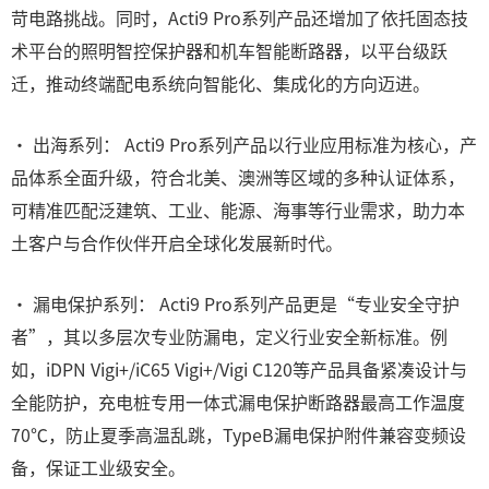
苛电路挑战。同时，Acti9 Pro系列产品还增加了依托固态技
术平台的照明智控保护器和机车智能断路器，以平台级跃
迁，推动终端配电系统向智能化、集成化的方向迈进。
• 出海系列： Acti9 Pro系列产品以行业应用标准为核心，产
品体系全面升级，符合北美、澳洲等区域的多种认证体系，
可精准匹配泛建筑、工业、能源、海事等行业需求，助力本
土客户与合作伙伴开启全球化发展新时代。
• 漏电保护系列： Acti9 Pro系列产品更是“专业安全守护
者”，其以多层次专业防漏电，定义行业安全新标准。例
如，iDPN Vigi+/iC65 Vigi+/Vigi C120等产品具备紧凑设计与
全能防护，充电桩专用一体式漏电保护断路器最高工作温度
70℃，防止夏季高温乱跳，TypeB漏电保护附件兼容变频设
备，保证工业级安全。