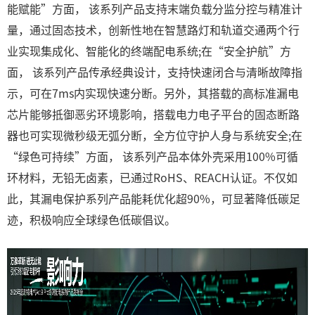
能赋能”方面， 该系列产品支持末端负载分监分控与精准计
量，通过固态技术，创新性地在智慧路灯和轨道交通两个行
业实现集成化、智能化的终端配电系统;在“安全护航”方
面， 该系列产品传承经典设计，支持快速闭合与清晰故障指
示，可在7ms内实现快速分断。另外，其搭载的高标准漏电
芯片能够抵御恶劣环境影响，搭载电力电子平台的固态断路
器也可实现微秒级无弧分断，全方位守护人身与系统安全;在
“绿色可持续”方面， 该系列产品本体外壳采用100%可循
环材料，无铅无卤素，已通过RoHS、REACH认证。不仅如
此，其漏电保护系列产品能耗优化超90%，可显著降低碳足
迹，积极响应全球绿色低碳倡议。