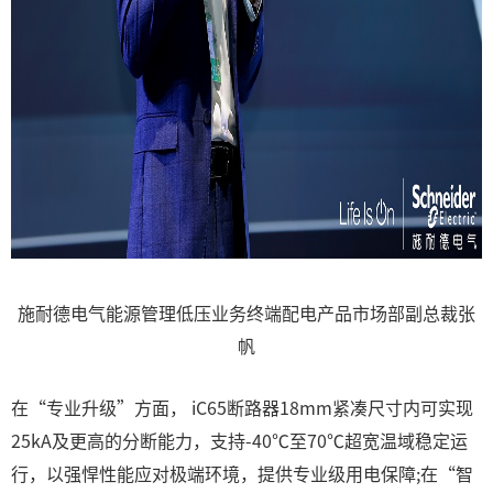
施耐德电气能源管理低压业务终端配电产品市场部副总裁张
帆
在“专业升级”方面， iC65断路器18mm紧凑尺寸内可实现
25kA及更高的分断能力，支持-40℃至70℃超宽温域稳定运
行，以强悍性能应对极端环境，提供专业级用电保障;在“智