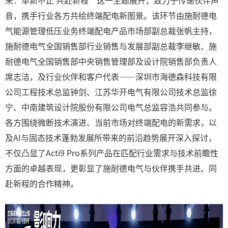
来：革新不止 共赴新程”这一主题展开，致力于传递伙伴声
音，携手行业各方共绘终端配电新图景。该环节由施耐德电
气能源管理低压业务终端配电产品市场部副总裁张帆主持，
施耐德电气全国销售部行业销售与发展部副总裁李继敏、施
耐德电气全国销售部中央销售管理部及设计院销售部负责人
席志洁，及行业伙伴和客户代表——深圳市海德森科技有限
公司工程技术总监钟剑、江苏华开电气有限公司技术总监徐
宁、中南建筑设计院股份有限公司电气总监容浩共同参与。
各方围绕微断技术演进、当前市场对终端配电的新需求，以
及AI与固态技术蓬勃发展所带来的前沿趋势展开深入探讨，
不仅凸显了Acti9 Pro系列产品在匹配行业需求与技术前瞻性
方面的卓越表现，更彰显了施耐德电气与伙伴携手共进、同
赴新程的合作精神。