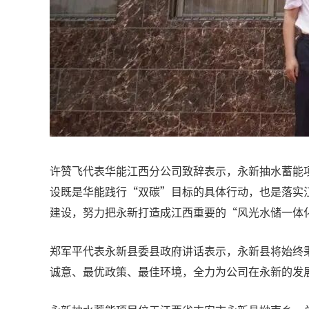
许赞飞代表华能江西分公司致辞表示，永新抽水蓄能
设既是华能践行“双碳”目标的具体行动，也是落实
建设，努力把永新打造成江西重要的“风光水储一体
郑军平代表永新县委县政府讲话表示，永新县将始终
诚意、最优政策、最佳环境，全力为公司在永新的发