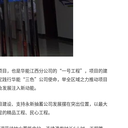
项目，也是华能江西分公司的“一号工程”，项目的建
定践行华能“三色”公司使命，举全区域之力推动项目
会发展注入新动能。
目建设、支持永新抽蓄公司发展摆在突出位置，以最大
显的精品工程、民心工程。