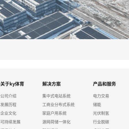
关于ky体育
解决方案
产品和服务
公司介绍
集中式电站系统
电力交易
发展历程
工商业分布式系统
储能
企业文化
家庭户用系统
光伏制氢
可持续发展
源网荷储一体化
行业脱碳