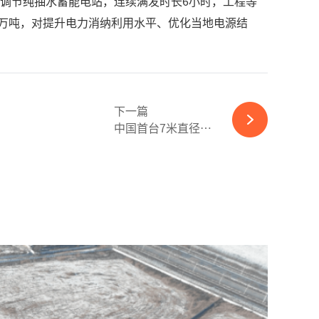
为日调节纯抽水蓄能电站，连续满发时长6小时，工程等
06万吨，对提升电力消纳利用水平、优化当地电源结
下一篇
中国首台7米直径反井钻机在景宁抽水蓄能电站应用-kaiyun体育官方网站