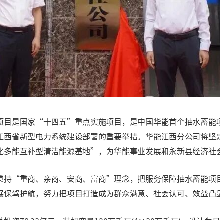
项目是国家“十四五”重点实施项目，是中国华能首个抽水蓄能
江西省新型电力系统建设部署的重要举措。华能江西分公司将坚
化多能互补型清洁能源基地”，为华能事业发展和永新县经济社
秉持“重商、亲商、安商、富商”理念，把服务保障抽水蓄能项
展保驾护航，努力把项目打造成为群众满意、社会认可、效益凸