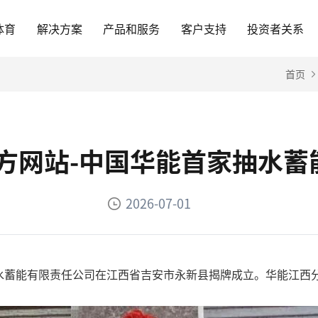
体育
解决方案
产品和服务
客户支持
投资者关系
首页
育官方网站-中国华能首家抽水
2026-07-01
)抽水蓄能有限责任公司在江西省吉安市永新县揭牌成立。华能江