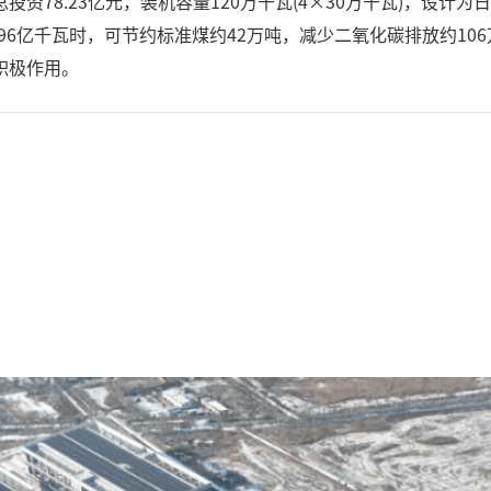
资78.23亿元，装机容量120万千瓦(4×30万千瓦)，设计
2.96亿千瓦时，可节约标准煤约42万吨，减少二氧化碳排放约1
积极作用。