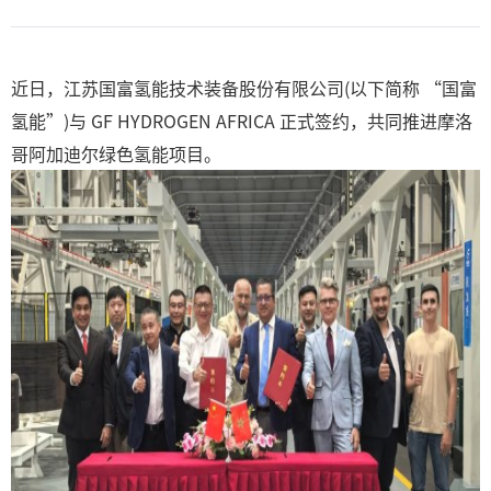
近日，江苏国富氢能技术装备股份有限公司(以下简称 “国富
氢能”)与 GF HYDROGEN AFRICA 正式签约，共同推进摩洛
哥阿加迪尔绿色氢能项目。