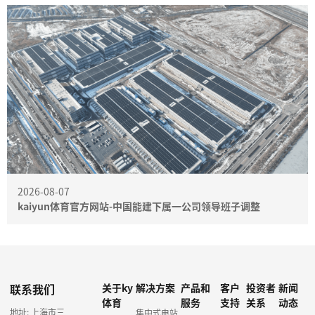
2026-08-07
kaiyun体育官方网站-中国能建下属一公司领导班子调整
联系我们
关于ky
解决方案
产品和
客户
投资者
新闻
体育
服务
支持
关系
动态
地址: 上海市三
集中式电站