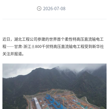
2026-07-08
近日，湖北工程公司参建的世界首个柔性特高压直流输电工
程——甘肃-浙江±800千伏特高压直流输电工程受到新华社
关注并报道。