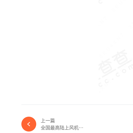
上一篇
全国最高陆上风机项目正式开工-kaiyun体育官方网站