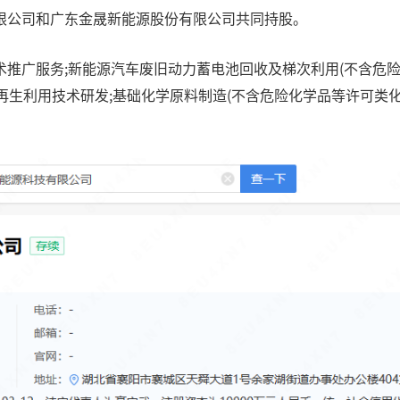
限公司和广东金晟新能源股份有限公司共同持股。
技术推广服务;新能源汽车废旧动力蓄电池回收及梯次利用(不含危险
源再生利用技术研发;基础化学原料制造(不含危险化学品等许可类化