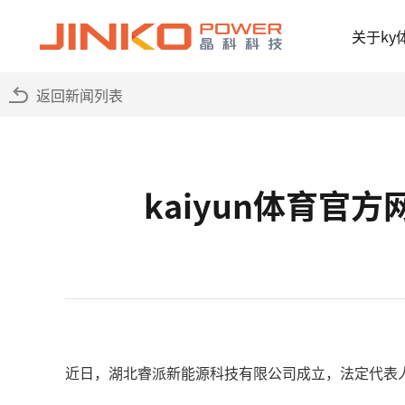
关于ky
返回新闻列表
kaiyun体育官
近日，湖北睿派新能源科技有限公司成立，法定代表