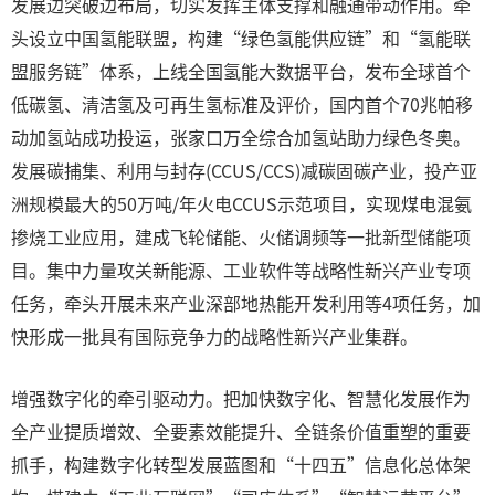
发展边突破边布局，切实发挥主体支撑和融通带动作用。牵
头设立中国氢能联盟，构建“绿色氢能供应链”和“氢能联
盟服务链”体系，上线全国氢能大数据平台，发布全球首个
低碳氢、清洁氢及可再生氢标准及评价，国内首个70兆帕移
动加氢站成功投运，张家口万全综合加氢站助力绿色冬奥。
发展碳捕集、利用与封存(CCUS/CCS)减碳固碳产业，投产亚
洲规模最大的50万吨/年火电CCUS示范项目，实现煤电混氨
掺烧工业应用，建成飞轮储能、火储调频等一批新型储能项
目。集中力量攻关新能源、工业软件等战略性新兴产业专项
任务，牵头开展未来产业深部地热能开发利用等4项任务，加
快形成一批具有国际竞争力的战略性新兴产业集群。
增强数字化的牵引驱动力。把加快数字化、智慧化发展作为
全产业提质增效、全要素效能提升、全链条价值重塑的重要
抓手，构建数字化转型发展蓝图和“十四五”信息化总体架