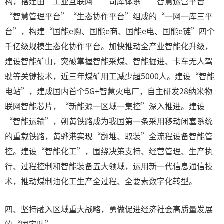
构，搭建由“工业互联网”“司库体系”“智慧运营平台”
“智慧管理平台”“生态协作平台”组成的“一网一库三平
台”，构建“国能e购、国能e商、国能e电、国能e链”四个
千亿级规模生态化协作平台。加快推动全产业智能化升级，
建设智能矿山，突破掌握智能采煤、智能掘进、卡车无人驾
驶等关键技术，近三年煤矿用工减少超5000人。建设“智能
电站”，建成国内首个5G+智慧火电厂，自主研发28纳米物
联网智能芯片，“新能源一区域一集控”深入推进。建设
“智能运输”，朔黄铁路成为我国第一条采用移动闭塞系统
的重载铁路，黄骅港实现“翻堆、取装”全流程设备智能管
控。建设“智能化工”，围绕决策支持、经营管理、生产执
行、过程控制和智能装备五大领域，运用新一代信息通信技
术，推动煤制油化工生产全过程、全要素数字化转型。
四、坚持融入区域重大战略，勇做促进经济社会高质量发展