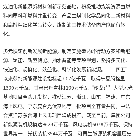
煤油化新能源新材料创新示范基地，积极推动煤炭资源由燃
料向原料和燃料并重转变，产品由煤制化学品向化工新材料
和高端精细化学品转变，煤制油由技术储备向产能储备转
化。
多元快速创新发展新能源。制定实施碳达峰行动方案和新能
源、氢能、新型储能、抽水蓄能等专项规划，坚持多元化、
快速化、规模化、效益化、科学化发展新能源。“十四五”
以来获批新能源建设指标超2.07亿千瓦，取得宁夏腾格里
1300万千瓦、甘肃巴丹吉林1100万千瓦“沙戈荒”大型风光
基地项目牵头开发权，推动江苏、浙江、山东、福建、广东
海上风电，宁东复合光伏基地等一批项目全容量并网，中法
合资江苏东台海上风电项目建成投产。截至目前，集团公司
新能源装机规模达9623万千瓦，风电装机6078万千瓦、保持
世界第一，光伏装机3544万千瓦，可再生能源装机容量历史