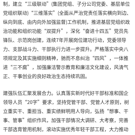
制，建立“三级联动”(集团党组、子分公司党委、基层单位
党组织联动)“三维落实”(全面从严治党责任落实横向到边、
纵向到底、由内向外加强监督)工作机制，推进基层党组织政
治功能和组织功能“双提升”，深化“奋进十四五”党员先
锋队、示范岗创建，连续7年开展岗位建功行动，党委领导
力、支部战斗力、干部执行力进一步提升。严格落实中央八
项规定及其实施细则精神，驰而不息纠治“四风”，一体推
进“三不腐”，加强廉洁警示教育和廉洁文化建设，风清气
正、干事创业的良好政治生态持续巩固。
建强队伍汇聚发展合力。认真落实新时代好干部标准和国企
领导人员“20字”要求，坚持党管干部、党管人才原则，树
立重实干、重担当、重实绩鲜明用人导向，弘扬“想事、干
事、管事”组织作风，加强干部情况大调研、大考察，完善
干部选育管用机制，滚动实施优秀年轻干部工程，大力推动