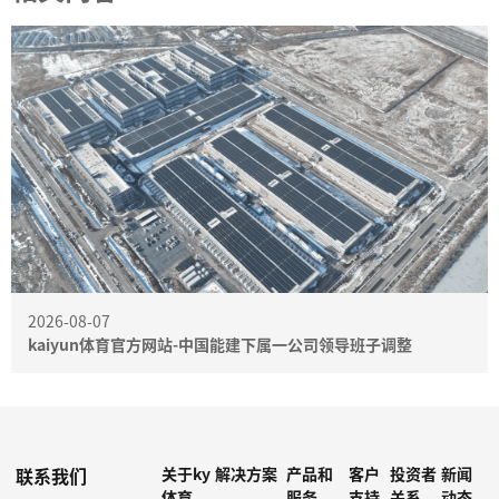
2026-08-07
kaiyun体育官方网站-中国能建下属一公司领导班子调整
联系我们
关于ky
解决方案
产品和
客户
投资者
新闻
体育
服务
支持
关系
动态