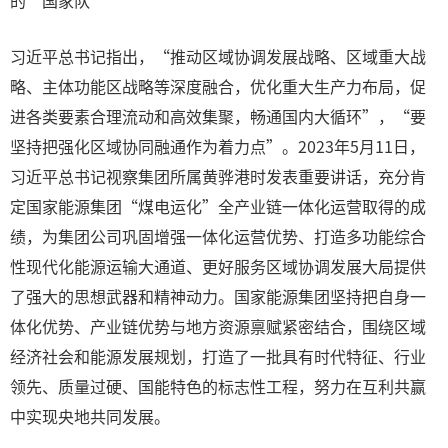
的“国家队”
习近平总书记指出，“推动区域协调发展战略、区域重大战
略、主体功能区战略等深度融合，优化重大生产力布局，促
进各类要素合理流动和高效集聚，畅通国内大循环”，“要
坚持把强化区域协同融通作为着力点”。2023年5月11日，
习近平总书记视察集团所属黄骅港时发表重要讲话，充分肯
定国家能源集团“煤电运化”全产业链一体化运营取得的成
绩，为集团公司巩固增强一体化运营优势、打造多功能综合
性现代化能源运输大通道、更好服务区域协调发展大局提供
了强大的思想武器和精神动力。国家能源集团坚持把自身一
体化优势、产业链优势与地方资源禀赋紧密结合，围绕区域
经济社会和能源发展规划，打造了一批具有时代特征、行业
领先、质量过硬、国能特色的标志性工程，努力在互利共赢
中实现央地共同发展。