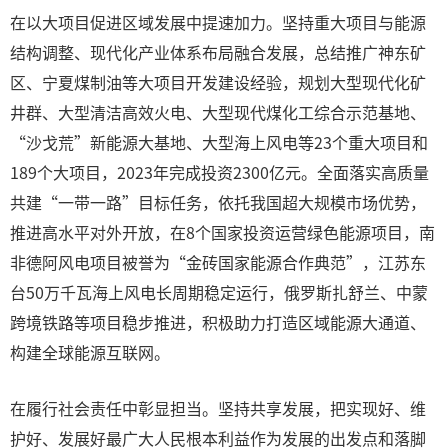
在以大项目促进区域发展中提速加力。坚持重大项目与能源
结构调整、现代化产业体系布局融合发展，总结推广神东矿
区、宁夏煤制油等大项目开发建设经验，规划大型现代化矿
井群、大型清洁高效火电、大型现代煤化工综合示范基地、
“沙戈荒”新能源大基地、大型海上风电等23个重大项目和
189个大项目，2023年完成投资2300亿元。全面落实高质量
共建“一带一路”目标任务，依托我国超大规模市场优势，
推进高水平对外开放，在8个国家投资运营绿色能源项目，南
非德阿风电项目被誉为“金砖国家能源合作典范”，江苏东
台50万千瓦海上风电长周期稳定运行，俄罗斯扎舒兰、中蒙
跨境铁路等项目稳步推进，积极助力打造区域能源大通道、
构建全球能源互联网。
在履行社会责任中彰显担当。坚持共享发展，把实现好、维
护好、发展好最广大人民根本利益作为发展的出发点和落脚