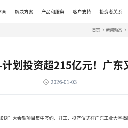
体育
解决方案
产品和服务
客户支持
投资者关系
首页
新闻动态
网站-计划投资超215亿元！广
2026-01-03
一加快”大会暨项目集中签约、开工、投产仪式在广东工业大学揭