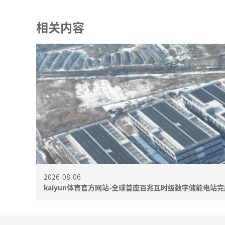
相关内容
2026-08-06
kaiyun体育官方网站-全球首座百兆瓦时级数字储能电站