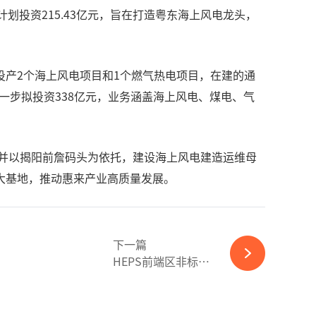
划投资215.43亿元，旨在打造粤东海上风电龙头，
产2个海上风电项目和1个燃气热电项目，在建的通
一步拟投资338亿元，业务涵盖海上风电、煤电、气
，并以揭阳前詹码头为依托，建设海上风电建造运维母
大基地，推动惠来产业高质量发展。
下一篇
HEPS前端区非标设备合同顺利通过最终验收-kaiyun体育官方网站