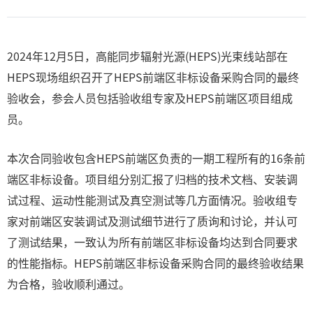
2024年12月5日，高能同步辐射光源(HEPS)光束线站部在
HEPS现场组织召开了HEPS前端区非标设备采购合同的最终
验收会，参会人员包括验收组专家及HEPS前端区项目组成
员。
本次合同验收包含HEPS前端区负责的一期工程所有的16条前
端区非标设备。项目组分别汇报了归档的技术文档、安装调
试过程、运动性能测试及真空测试等几方面情况。验收组专
家对前端区安装调试及测试细节进行了质询和讨论，并认可
了测试结果，一致认为所有前端区非标设备均达到合同要求
的性能指标。HEPS前端区非标设备采购合同的最终验收结果
为合格，验收顺利通过。