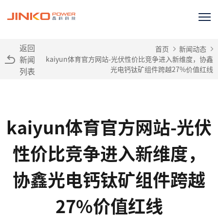
返回
首页
新闻动态
新闻
kaiyun体育官方网站-光伏性价比竞争进入新维度，协鑫
光电钙钛矿组件跨越27%价值红线
列表
kaiyun体育官方网站-光伏
性价比竞争进入新维度，
协鑫光电钙钛矿组件跨越
27%价值红线