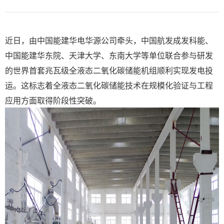
近日，由中国能建华电华源公司牵头，中国航发成发科能、
中国能建华东院、天津大学、东南大学等单位联合参与研发
的世界首套兆瓦级全液态二氧化碳储能机组顺利实现发电投
运。这标志着全液态二氧化碳储能技术在规模化验证与工程
应用方面取得阶段性突破。