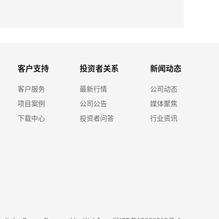
2026-08
kaiy
客户支持
投资者关系
新闻动态
客户服务
最新行情
公司动态
项目案例
公司公告
媒体聚焦
下载中心
投资者问答
行业资讯