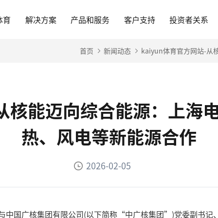
体育
解决方案
产品和服务
客户支持
投资者关系
首页
新闻动态
kaiyun体育官方网站
站-从核能迈向综合能源：上
热、风电等新能源合作
2026-02-05
磊与中国广核集团有限公司(以下简称“中广核集团”)党委副书