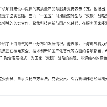
广核项目建设中提供的高质量产品与服务支持表示肯定。他指出
奠定了坚实基础。面向“十五五”时期能源转型与“双碳”战略
点领域的务实合作，聚焦科技创新与国产化替代，在服务国家能
介绍了上海电气的产业分布和发展情况。他表示，上海电气着力
核集团在核电安全、技术创新和国产化替代等方面的各项部署，
+”融合发展模式，为国家“双碳”战略的实现、能源结构的绿
党委委员、董事会秘书方春法，党委委员、综合管理部总经理胡