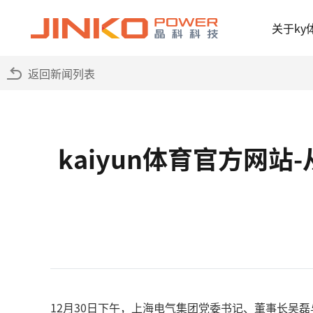
关于ky
返回新闻列表
kaiyun体育官方网
12月30日下午，上海电气集团党委书记、董事长吴