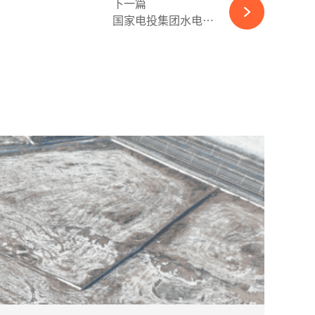
下一篇
国家电投集团水电股份有限公司揭牌！-kaiyun体育官方网站