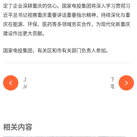
定了企业深耕重庆的信心。国家电投集团将深入学习贯彻习
近平总书记视察重庆重要讲话重要指示精神，持续深化与重
庆在能源、环保、医药等多领域务实合作，为现代化新重庆
建设作出更大贡献。
国家电投集团，有关区和市有关部门负责人参加。
上一篇
下一篇
从核能迈向综合能源：上海电气与中广核集团共商光热、风电等新能源合作-kaiyun体育官方网站
零跑汽车公布2025年“成绩单”：新能源汽车交付近60万辆 同比增长超一倍-kaiyun体育官方网站
相关内容