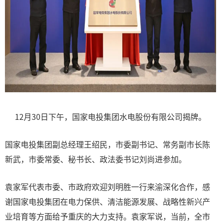
12月30日下午，国家电投集团水电股份有限公司揭牌。
国家电投集团副总经理王绍民，市委副书记、常务副市长陈
新武，市委常委、秘书长、政法委书记刘尚进参加。
袁家军代表市委、市政府欢迎刘明胜一行来渝深化合作，感
谢国家电投集团在电力保供、清洁能源发展、战略性新兴产
业培育等方面给予重庆的大力支持。袁家军说，当前，全市