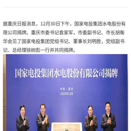
据重庆日报消息，12月30日下午，国家电投集团水电股份有
限公司揭牌。重庆市委书记袁家军，市委副书记、市长胡衡
华会见了国家电投集团党组书记、董事长刘明胜，党组副书
记、总经理徐树彪一行并共同揭牌。