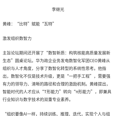
李继光
黄峰：“比特”赋能“瓦特”
激发组织数智力
主旨论坛期间还开展了“数智新质：构筑核能高质量发展新
生态”圆桌论坛。华为政企业务发电数智化军团CEO黄峰从
组织与人才角度，分享了数智化转型的系统性思考。他指
出，数智化不仅是技术升级，更是“一把手工程”，需要强
有力的领导力、清晰的路径和合理的激励机制。黄峰提出，
智能时代的人才应从“T形能力”转向“π形能力”，即兼具
行业知识与数字技术的双重专业素养。
“组织要像AI一样，持续训练、推理、迭代，实现个人与组