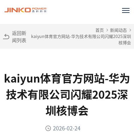
首页
新闻动态
返回新
kaiyun体育官方网站-华为技术有限公司闪耀2025深圳
闻列表
核博会
kaiyun体育官方网站-华为
技术有限公司闪耀2025深
圳核博会
2026-02-24