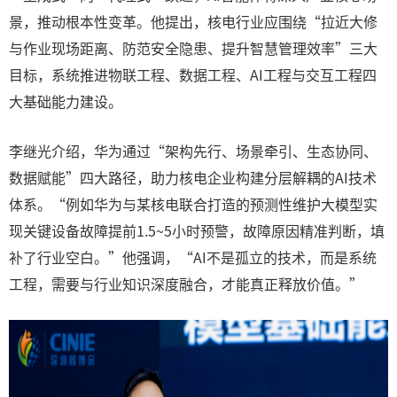
景，推动根本性变革。他提出，核电行业应围绕“拉近大修
与作业现场距离、防范安全隐患、提升智慧管理效率”三大
目标，系统推进物联工程、数据工程、AI工程与交互工程四
大基础能力建设。
李继光介绍，华为通过“架构先行、场景牵引、生态协同、
数据赋能”四大路径，助力核电企业构建分层解耦的AI技术
体系。“例如华为与某核电联合打造的预测性维护大模型实
现关键设备故障提前1.5~5小时预警，故障原因精准判断，填
补了行业空白。”他强调，“AI不是孤立的技术，而是系统
工程，需要与行业知识深度融合，才能真正释放价值。”