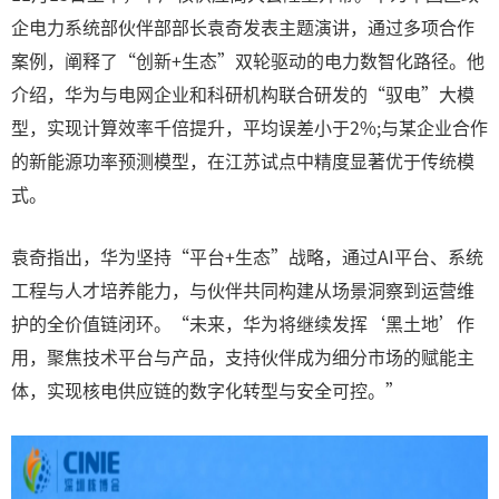
企电力系统部伙伴部部长袁奇发表主题演讲，通过多项合作
案例，阐释了“创新+生态”双轮驱动的电力数智化路径。他
介绍，华为与电网企业和科研机构联合研发的“驭电”大模
型，实现计算效率千倍提升，平均误差小于2%;与某企业合作
的新能源功率预测模型，在江苏试点中精度显著优于传统模
式。
袁奇指出，华为坚持“平台+生态”战略，通过AI平台、系统
工程与人才培养能力，与伙伴共同构建从场景洞察到运营维
护的全价值链闭环。“未来，华为将继续发挥‘黑土地’作
用，聚焦技术平台与产品，支持伙伴成为细分市场的赋能主
体，实现核电供应链的数字化转型与安全可控。”