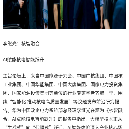
李继光：核智融合
AI赋能核电智能跃升
主旨论坛上，来自中国能源研究会、中国广核集团、中国核
工业集团、中国华能集团、中国大唐集团、国家电力投资集
团、国家能源投资集团等单位的行业专家学者齐聚一堂，围
绕“智能化 推动核电高质量发展”等议题发布前沿研究报
告。华为中国政企电力系统部总经理李继光在题为《核智融
合，AI赋能核电智能跃升》的报告中指出，大模型技术正从
“生成式”向“代理式”跃迁，AI智能体将深入产业核心场