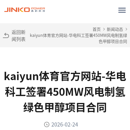
首页
新闻动态
返回新
kaiyun体育官方网站-华电科工签署450MW风电制氢绿
闻列表
色甲醇项目合同
kaiyun体育官方网站-华电
科工签署450MW风电制氢
绿色甲醇项目合同
2026-02-24