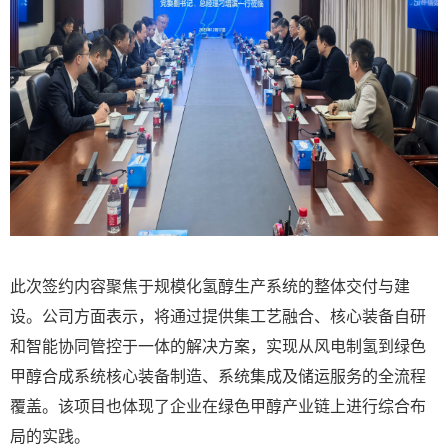
此次签约内容聚焦于规模化氢醇生产系统的整体交付与建
设。公司方面表示，将通过提供集工艺融合、核心装备自研
和智能协同管控于一体的解决方案，实现从风电制氢到绿色
甲醇合成系统核心装备制造、系统集成及储运服务的全流程
覆盖。该项目也体现了企业在绿色甲醇产业链上进行综合布
局的实践。