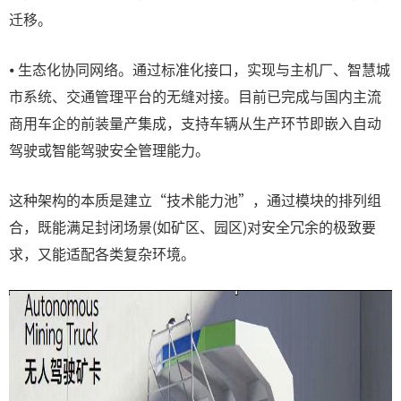
迁移。
⦁ 生态化协同网络。通过标准化接口，实现与主机厂、智慧城
市系统、交通管理平台的无缝对接。目前已完成与国内主流
商用车企的前装量产集成，支持车辆从生产环节即嵌入自动
驾驶或智能驾驶安全管理能力。
这种架构的本质是建立“技术能力池”，通过模块的排列组
合，既能满足封闭场景(如矿区、园区)对安全冗余的极致要
求，又能适配各类复杂环境。