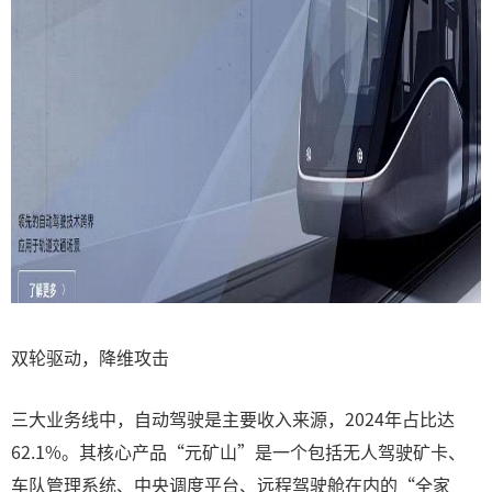
双轮驱动，降维攻击
三大业务线中，自动驾驶是主要收入来源，2024年占比达
62.1%。其核心产品“元矿山”是一个包括无人驾驶矿卡、
车队管理系统、中央调度平台、远程驾驶舱在内的“全家