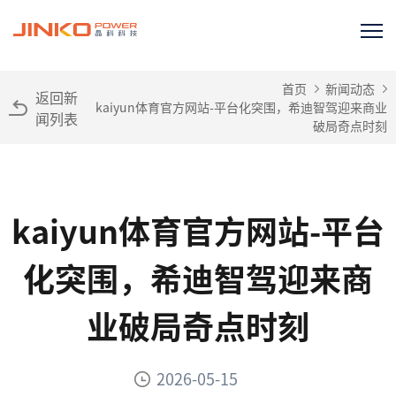
首页
新闻动态
返回新
kaiyun体育官方网站-平台化突围，希迪智驾迎来商业
闻列表
破局奇点时刻
kaiyun体育官方网站-平台
化突围，希迪智驾迎来商
业破局奇点时刻
2026-05-15