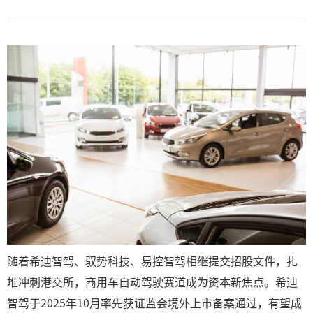
随着希迪智驾、驭势科技、易控智驾相继提交招股文件，扎
堆冲刺港交所，商用车自动驾驶赛道成为资本新焦点。希迪
智驾于2025年10月率先获证监会境外上市备案通过，有望成