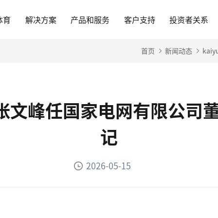
体育
解决方案
产品和服务
客户支持
投资者关系
首页
新闻动态
ka
站-张文峰任国家电网有限公
记
2026-05-15