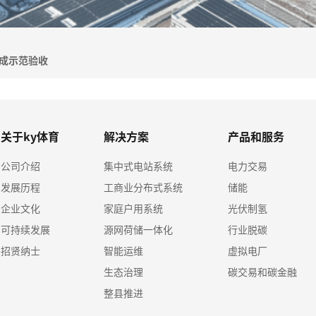
完成示范验收
关于ky体育
解决方案
产品和服务
公司介绍
集中式电站系统
电力交易
发展历程
工商业分布式系统
储能
企业文化
家庭户用系统
光伏制氢
可持续发展
源网荷储一体化
行业脱碳
招贤纳士
智能运维
虚拟电厂
生态治理
碳交易和碳金融
整县推进