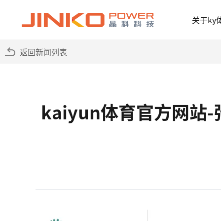
关于ky
返回新闻列表
kaiyun体育官方网