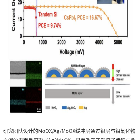
研究团队设计的MoOX/Ag/MoOX缓冲层通过银层与钼氧化物