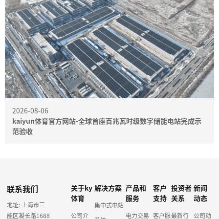
2026-08-06
kaiyun体育官方网站-全球首座百兆瓦时级数字储能电站完成示
范验收
联系我们
关于ky
解决方案
产品和
客户
投资者
新闻
体育
服务
支持
关系
动态
地址: 上海市三
集中式电站
能区凝长路1688
公司介
电力交易
客户服
最新行
公司动