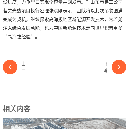
设进度，力争早日实现全容量并网发电。”山东电建三公司
若羌光热项目执行经理张洪刚表示，团队将以此次吊装圆满
完成为契机，继续探索高海拔地区新能源开发技术，为若羌
注入绿色发展动能，也为中国新能源技术走向世界积累更多
“高海拔经验”。
上一篇
下一篇
中科院物理所开发钙钛矿太阳能电池缓冲层技术提升转换效率-kaiyun体育官方网站
李霄飞任大唐国际董事长-kaiyun体育官方网站
相关内容