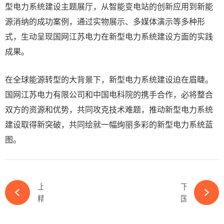
型电力系统建设主题展厅，从智能变电站的创新应用到新能
源消纳的成功案例，通过实物展示、多媒体演示等多种形
式，生动呈现国网江苏电力在新型电力系统建设方面的实践
成果。
在全球能源转型的大背景下，新型电力系统建设迫在眉睫。
国网江苏电力有限公司和中国电科院的携手合作，必将整合
双方的资源和优势，共同攻克技术难题，推动新型电力系统
建设取得新突破，共同绘就一幅绚丽多彩的新型电力系统蓝
图。
上一篇
下一篇
精控能源江苏高邮周山储能电站项目正式落成-kaiyun体育官方网站
国网江苏电力：创新UWB专利突破 提升数据利用效能-kaiyun体育官方网站