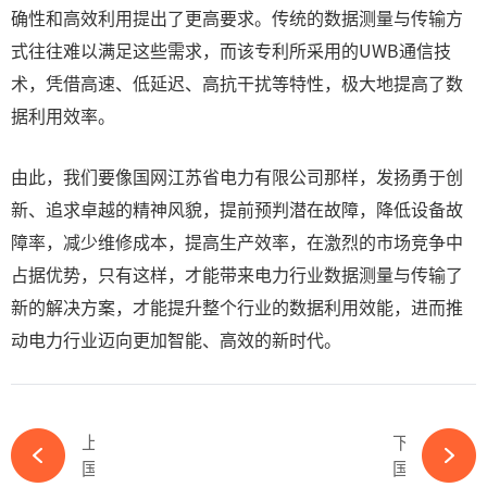
确性和高效利用提出了更高要求。传统的数据测量与传输方
式往往难以满足这些需求，而该专利所采用的UWB通信技
术，凭借高速、低延迟、高抗干扰等特性，极大地提高了数
据利用效率。
由此，我们要像国网江苏省电力有限公司那样，发扬勇于创
新、追求卓越的精神风貌，提前预判潜在故障，降低设备故
障率，减少维修成本，提高生产效率，在激烈的市场竞争中
占据优势，只有这样，才能带来电力行业数据测量与传输了
新的解决方案，才能提升整个行业的数据利用效能，进而推
动电力行业迈向更加智能、高效的新时代。
上一篇
下一篇
国网江苏电力：携手共绘新型电力系统蓝图-kaiyun体育官方网站
国网江苏电力：竞赛折桂展锋芒 人才培育促转型-kaiyun体育官方网站